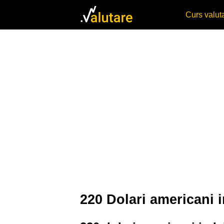
Curs valu
220 Dolari americani i