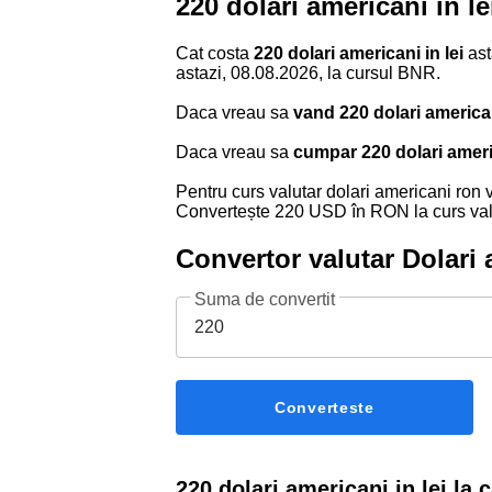
220 dolari americani in l
Cat costa
220 dolari americani in lei
ast
astazi, 08.08.2026, la cursul BNR.
Daca vreau sa
vand 220 dolari america
Daca vreau sa
cumpar 220 dolari amer
Pentru curs valutar dolari americani ron v
Convertește 220 USD în RON la curs valu
Convertor valutar Dolari 
Suma de convertit
Converteste
220 dolari americani in lei la