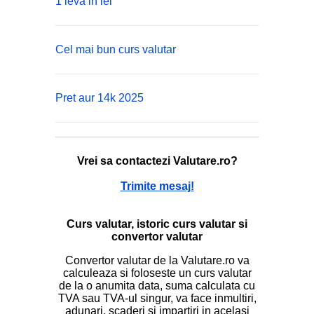
1 leva in lei
Cel mai bun curs valutar
Pret aur 14k 2025
Vrei sa contactezi Valutare.ro?
Trimite mesaj!
Curs valutar, istoric curs valutar si
convertor valutar
Convertor valutar de la Valutare.ro va
calculeaza si foloseste un curs valutar
de la o anumita data, suma calculata cu
TVA sau TVA-ul singur, va face inmultiri,
adunari, scaderi si impartiri in acelasi