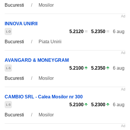
Bucuresti
Mosilor
INNOVA UNIRII
5.2120
5.2350
6 aug
Bucuresti
Piata Unirii
AVANGARD & MONEYGRAM
5.2100
5.2350
6 aug
Bucuresti
Mosilor
CAMBIO SRL - Calea Mosilor nr 300
5.2100
5.2300
6 aug
Bucuresti
Mosilor