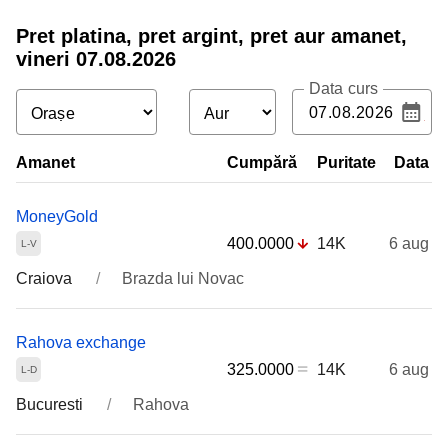
Pret platina, pret argint, pret aur amanet,
vineri 07.08.2026
Data curs
Amanet
Cumpără
Puritate
Data
MoneyGold
400.0000
14K
6 aug
Craiova
Brazda lui Novac
Rahova exchange
325.0000
14K
6 aug
Bucuresti
Rahova