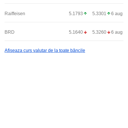
Raiffeisen
5.1793
5.3301
6 aug
BRD
5.1640
5.3260
6 aug
Afiseaza curs valutar de la toate băncile