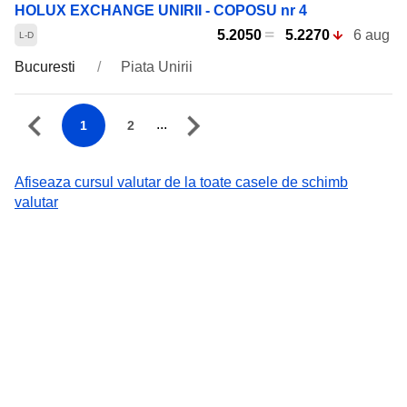
HOLUX EXCHANGE UNIRII - COPOSU nr 4
5.2050
5.2270
6 aug
Bucuresti
Piata Unirii
...
1
2
Afiseaza cursul valutar de la toate casele de schimb
valutar