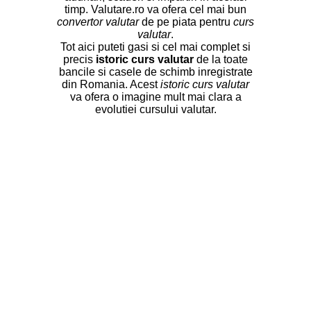
timp. Valutare.ro va ofera cel mai bun
convertor valutar
de pe piata pentru
curs
valutar
.
Tot aici puteti gasi si cel mai complet si
precis
istoric curs valutar
de la toate
bancile si casele de schimb inregistrate
din Romania. Acest
istoric curs valutar
va ofera o imagine mult mai clara a
evolutiei cursului valutar.