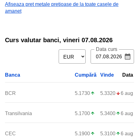
Afiseaza pret metale pretioase de la toate casele de
amanet
Curs valutar banci,
vineri 07.08.2026
Data curs
Banca
Cumpără
Vinde
Data
BCR
5.1730
5.3320
6 aug
Transilvania
5.1700
5.3400
6 aug
CEC
5.1900
5.3100
6 aug