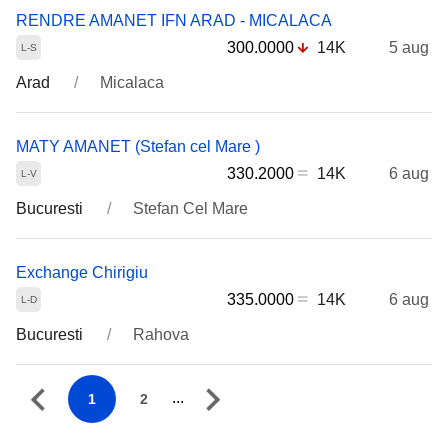
RENDRE AMANET IFN ARAD - MICALACA
300.0000
14K
5 aug
Arad
Micalaca
MATY AMANET (Stefan cel Mare )
330.2000
14K
6 aug
Bucuresti
Stefan Cel Mare
Exchange Chirigiu
335.0000
14K
6 aug
Bucuresti
Rahova
...
1
2