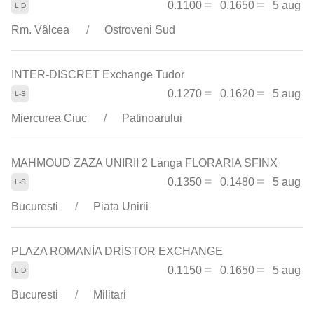
0.1100
0.1650
5 aug
Rm. Vâlcea
Ostroveni Sud
INTER-DISCRET Exchange Tudor
0.1270
0.1620
5 aug
Miercurea Ciuc
Patinoarului
MAHMOUD ZAZA UNIRII 2 Langa FLORARIA SFINX
0.1350
0.1480
5 aug
Bucuresti
Piata Unirii
PLAZA ROMANİA DRİSTOR EXCHANGE
0.1150
0.1650
5 aug
Bucuresti
Militari