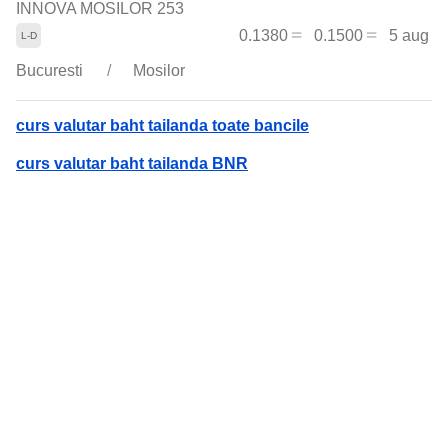
INNOVA MOSILOR 253
0.1380
0.1500
5 aug
Bucuresti
Mosilor
curs valutar baht tailanda toate bancile
curs valutar baht tailanda BNR