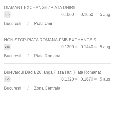
DIAMANT EXCHANGE / PIATA UNIRII
0.1000
0.1650
5 aug
Bucuresti
Piata Unirii
NON-STOP-PIATA ROMANA-FMB EXCHANGE S.R.L
0.1300
0.1440
5 aug
Bucuresti
Piata Romana
Bulevardul Dacia 26 langa Pizza Hut (Piata Romana)
0.1320
0.1670
5 aug
Bucuresti
Zona Centrala