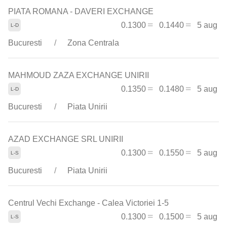
PIATA ROMANA - DAVERI EXCHANGE
0.1300
0.1440
5 aug
Bucuresti
Zona Centrala
MAHMOUD ZAZA EXCHANGE UNIRII
0.1350
0.1480
5 aug
Bucuresti
Piata Unirii
AZAD EXCHANGE SRL UNIRII
0.1300
0.1550
5 aug
Bucuresti
Piata Unirii
Centrul Vechi Exchange - Calea Victoriei 1-5
0.1300
0.1500
5 aug