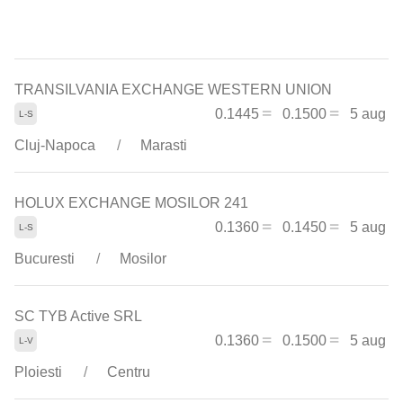
TRANSILVANIA EXCHANGE WESTERN UNION
0.1445
0.1500
5 aug
Cluj-Napoca
Marasti
HOLUX EXCHANGE MOSILOR 241
0.1360
0.1450
5 aug
Bucuresti
Mosilor
SC TYB Active SRL
0.1360
0.1500
5 aug
Ploiesti
Centru