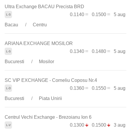
Ultra Exchange BACAU Precista BRD
0.1140
0.1500
5 aug
Bacau
Centru
ARIANA EXCHANGE MOSILOR
0.1340
0.1480
5 aug
Bucuresti
Mosilor
SC VIP EXCHANGE - Corneliu Coposu Nr.4
0.1360
0.1550
5 aug
Bucuresti
Piata Unirii
Centrul Vechi Exchange - Brezoianu Ion 6
0.1300
0.1500
3 aug