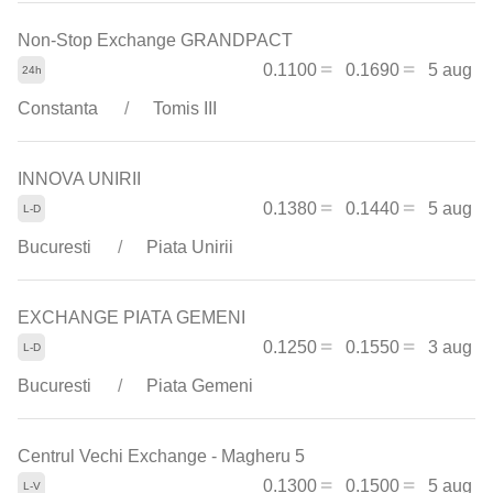
Non-Stop Exchange GRANDPACT
0.1100
0.1690
5 aug
Constanta
Tomis III
INNOVA UNIRII
0.1380
0.1440
5 aug
Bucuresti
Piata Unirii
EXCHANGE PIATA GEMENI
0.1250
0.1550
3 aug
Bucuresti
Piata Gemeni
Centrul Vechi Exchange - Magheru 5
0.1300
0.1500
5 aug