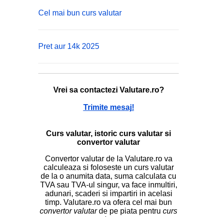
Cel mai bun curs valutar
Pret aur 14k 2025
Vrei sa contactezi Valutare.ro?
Trimite mesaj!
Curs valutar, istoric curs valutar si
convertor valutar
Convertor valutar de la Valutare.ro va
calculeaza si foloseste un curs valutar
de la o anumita data, suma calculata cu
TVA sau TVA-ul singur, va face inmultiri,
adunari, scaderi si impartiri in acelasi
timp. Valutare.ro va ofera cel mai bun
convertor valutar
de pe piata pentru
curs