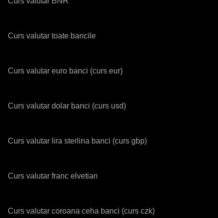
Curs valutar BNR
Curs valutar toate bancile
Curs valutar euro banci (curs eur)
Curs valutar dolar banci (curs usd)
Curs valutar lira sterlina banci (curs gbp)
Curs valutar franc elvetian
Curs valutar coroana ceha banci (curs czk)