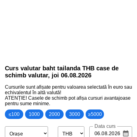
Curs valutar baht tailanda THB case de
schimb valutar
,
joi 06.08.2026
Cursurile sunt afișate pentru valoarea selectată în euro sau
echivalentul în altă valută!
ATENȚIE! Casele de schimb pot afișa cursuri avantajoase
pentru sume minime.
≤100
1000
2000
3000
≥5000
Data curs