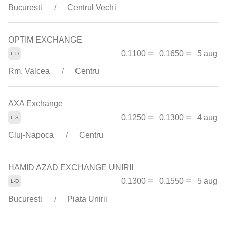
Bucuresti
Centrul Vechi
OPTIM EXCHANGE
0.1100
0.1650
5 aug
Rm. Valcea
Centru
AXA Exchange
0.1250
0.1300
4 aug
Cluj-Napoca
Centru
HAMID AZAD EXCHANGE UNIRII
0.1300
0.1550
5 aug
Bucuresti
Piata Unirii