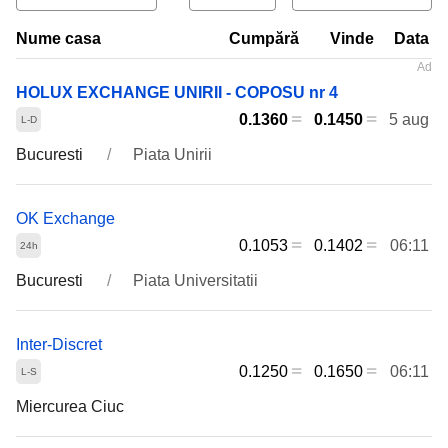
Nume casa
Cumpără
Vinde
Data
HOLUX EXCHANGE UNIRII - COPOSU nr 4
0.1360
0.1450
5 aug
Bucuresti
Piata Unirii
OK Exchange
0.1053
0.1402
06:11
Bucuresti
Piata Universitatii
Inter-Discret
0.1250
0.1650
06:11
Miercurea Ciuc