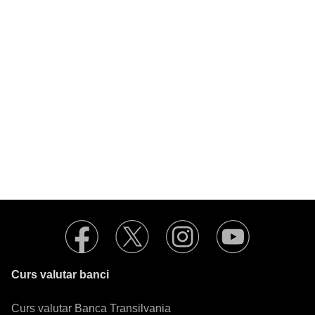
Curs valutar banci
Curs valutar Banca Transilvania