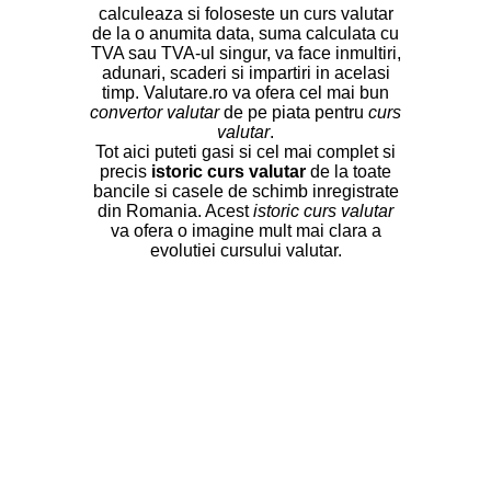
calculeaza si foloseste un curs valutar
de la o anumita data, suma calculata cu
TVA sau TVA-ul singur, va face inmultiri,
adunari, scaderi si impartiri in acelasi
timp. Valutare.ro va ofera cel mai bun
convertor valutar
de pe piata pentru
curs
valutar
.
Tot aici puteti gasi si cel mai complet si
precis
istoric curs valutar
de la toate
bancile si casele de schimb inregistrate
din Romania. Acest
istoric curs valutar
va ofera o imagine mult mai clara a
evolutiei cursului valutar.