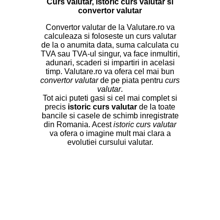
Curs valutar, istoric curs valutar si
convertor valutar
Convertor valutar de la Valutare.ro va
calculeaza si foloseste un curs valutar
de la o anumita data, suma calculata cu
TVA sau TVA-ul singur, va face inmultiri,
adunari, scaderi si impartiri in acelasi
timp. Valutare.ro va ofera cel mai bun
convertor valutar
de pe piata pentru
curs
valutar
.
Tot aici puteti gasi si cel mai complet si
precis
istoric curs valutar
de la toate
bancile si casele de schimb inregistrate
din Romania. Acest
istoric curs valutar
va ofera o imagine mult mai clara a
evolutiei cursului valutar.