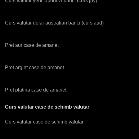
Curs valutar yeni japonezi banci (curs jpy)
Curs valutar dolar australian banci (curs aud)
Pret aur case de amanet
Pret argint case de amanet
Pret platina case de amanet
Curs valutar case de schimb valutar
Curs valutar case de schimb valutar