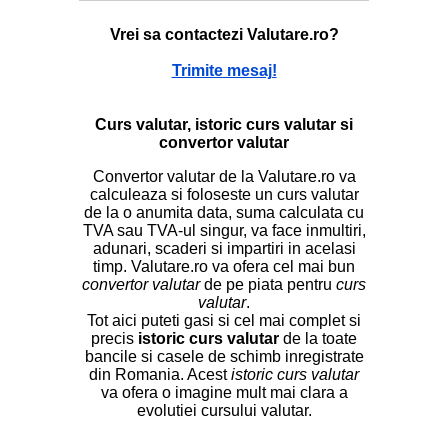
Vrei sa contactezi Valutare.ro?
Trimite mesaj!
Curs valutar, istoric curs valutar si
convertor valutar
Convertor valutar de la Valutare.ro va
calculeaza si foloseste un curs valutar
de la o anumita data, suma calculata cu
TVA sau TVA-ul singur, va face inmultiri,
adunari, scaderi si impartiri in acelasi
timp. Valutare.ro va ofera cel mai bun
convertor valutar
de pe piata pentru
curs
valutar
.
Tot aici puteti gasi si cel mai complet si
precis
istoric curs valutar
de la toate
bancile si casele de schimb inregistrate
din Romania. Acest
istoric curs valutar
va ofera o imagine mult mai clara a
evolutiei cursului valutar.