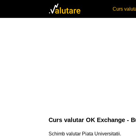
Curs valu
Curs valutar OK Exchange - B
Schimb valutar Piata Universitatii.