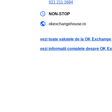
021 211 1684
NON-STOP
okexchangehouse.ro
vezi toate valutele de la OK Exchang
vezi informatii complete despre OK 