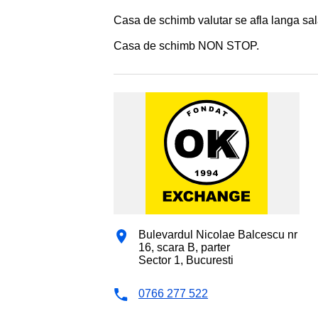
Casa de schimb valutar se afla langa sal
Casa de schimb NON STOP.
Bulevardul Nicolae Balcescu nr
16, scara B, parter
Sector 1, Bucuresti
0766 277 522