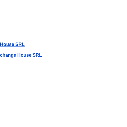
e House SRL
Exchange House SRL