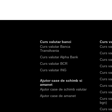
Curs valutar banci
Curs va
Curs valutar Banca
Curs va
Transilvania
Curs va
Curs valutar Alpha Bank
Curs va
Curs valutar BCR
Curs va
Curs valutar ING
Curs va
Curs val
Ajutor case de schimb si
amanet
Curs va
Ajutor case de schimb valutar
Curs va
Ajutor case de amanet
Curs va
bgn)
Curs va