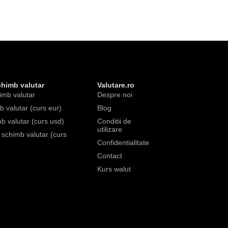
chimb valutar
Valutare.ro
imb valutar
Despre noi
 valutar (curs eur)
Blog
b valutar (curs usd)
Conditii de
utilizare
e schimb valutar (curs
Confidentialitate
Contact
Kurs walut