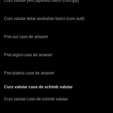
Curs valutar yeni japonezi banci (curs jpy)
Curs valutar dolar australian banci (curs aud)
Pret aur case de amanet
Pret argint case de amanet
Pret platina case de amanet
Curs valutar case de schimb valutar
Curs valutar case de schimb valutar