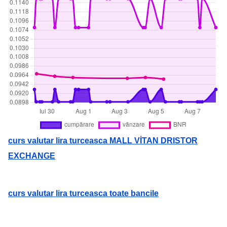
curs valutar lira turceasca MALL VİTAN DRISTOR
EXCHANGE
curs valutar lira turceasca toate bancile