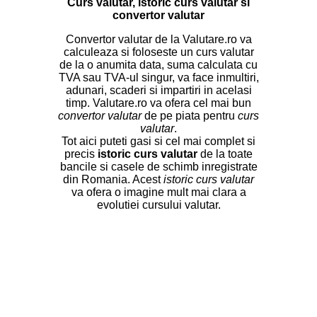
Curs valutar, istoric curs valutar si
convertor valutar
Convertor valutar de la Valutare.ro va
calculeaza si foloseste un curs valutar
de la o anumita data, suma calculata cu
TVA sau TVA-ul singur, va face inmultiri,
adunari, scaderi si impartiri in acelasi
timp. Valutare.ro va ofera cel mai bun
convertor valutar
de pe piata pentru
curs
valutar
.
Tot aici puteti gasi si cel mai complet si
precis
istoric curs valutar
de la toate
bancile si casele de schimb inregistrate
din Romania. Acest
istoric curs valutar
va ofera o imagine mult mai clara a
evolutiei cursului valutar.