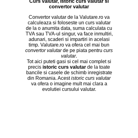
Curs valutar, istoric curs valutar si
convertor valutar
Convertor valutar de la Valutare.ro va
calculeaza si foloseste un curs valutar
de la o anumita data, suma calculata cu
TVA sau TVA-ul singur, va face inmultiri,
adunari, scaderi si impartiri in acelasi
timp. Valutare.ro va ofera cel mai bun
convertor valutar
de pe piata pentru
curs
valutar
.
Tot aici puteti gasi si cel mai complet si
precis
istoric curs valutar
de la toate
bancile si casele de schimb inregistrate
din Romania. Acest
istoric curs valutar
va ofera o imagine mult mai clara a
evolutiei cursului valutar.