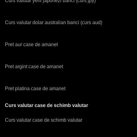
Curs valutar yeni japonezi banci (curs jpy)
Curs valutar dolar australian banci (curs aud)
Pret aur case de amanet
Pret argint case de amanet
Pret platina case de amanet
Curs valutar case de schimb valutar
Curs valutar case de schimb valutar