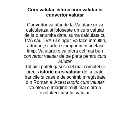
Curs valutar, istoric curs valutar si
convertor valutar
Convertor valutar de la Valutare.ro va
calculeaza si foloseste un curs valutar
de la o anumita data, suma calculata cu
TVA sau TVA-ul singur, va face inmultiri,
adunari, scaderi si impartiri in acelasi
timp. Valutare.ro va ofera cel mai bun
convertor valutar
de pe piata pentru
curs
valutar
.
Tot aici puteti gasi si cel mai complet si
precis
istoric curs valutar
de la toate
bancile si casele de schimb inregistrate
din Romania. Acest
istoric curs valutar
va ofera o imagine mult mai clara a
evolutiei cursului valutar.