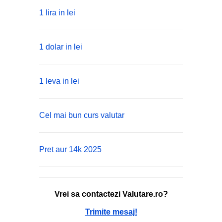
1 lira in lei
1 dolar in lei
1 leva in lei
Cel mai bun curs valutar
Pret aur 14k 2025
Vrei sa contactezi Valutare.ro?
Trimite mesaj!