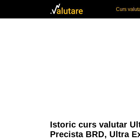
Curs valu
Istoric curs valutar
Precista BRD, Ultra 