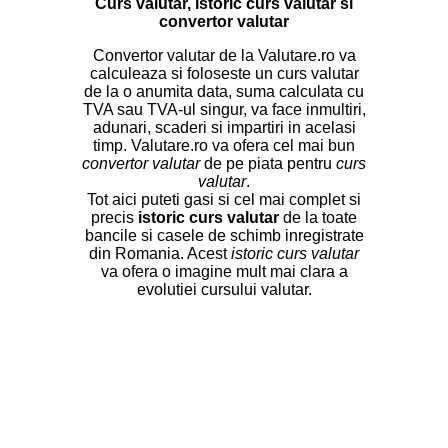
Curs valutar, istoric curs valutar si
convertor valutar
Convertor valutar de la Valutare.ro va
calculeaza si foloseste un curs valutar
de la o anumita data, suma calculata cu
TVA sau TVA-ul singur, va face inmultiri,
adunari, scaderi si impartiri in acelasi
timp. Valutare.ro va ofera cel mai bun
convertor valutar
de pe piata pentru
curs
valutar
.
Tot aici puteti gasi si cel mai complet si
precis
istoric curs valutar
de la toate
bancile si casele de schimb inregistrate
din Romania. Acest
istoric curs valutar
va ofera o imagine mult mai clara a
evolutiei cursului valutar.