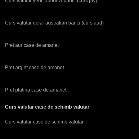
Curs valutar yeni japonezi banci (curs jpy)
Curs valutar dolar australian banci (curs aud)
Pret aur case de amanet
Pret argint case de amanet
Pret platina case de amanet
Curs valutar case de schimb valutar
Curs valutar case de schimb valutar