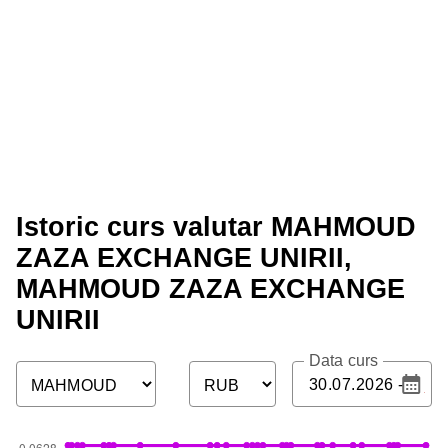
Istoric curs valutar MAHMOUD
ZAZA EXCHANGE UNIRII,
MAHMOUD ZAZA EXCHANGE
UNIRII
Data curs