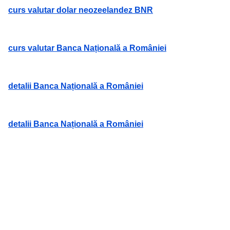
curs valutar dolar neozeelandez BNR
curs valutar Banca Națională a României
detalii Banca Națională a României
detalii Banca Națională a României