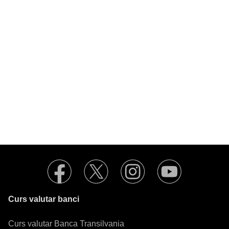
Curs valutar banci
Curs valutar Banca Transilvania