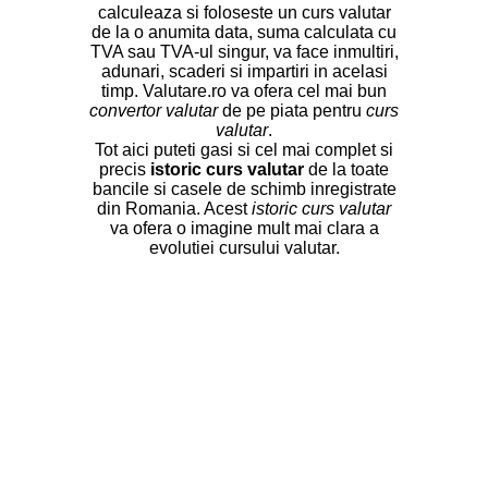
calculeaza si foloseste un curs valutar
de la o anumita data, suma calculata cu
TVA sau TVA-ul singur, va face inmultiri,
adunari, scaderi si impartiri in acelasi
timp. Valutare.ro va ofera cel mai bun
convertor valutar
de pe piata pentru
curs
valutar
.
Tot aici puteti gasi si cel mai complet si
precis
istoric curs valutar
de la toate
bancile si casele de schimb inregistrate
din Romania. Acest
istoric curs valutar
va ofera o imagine mult mai clara a
evolutiei cursului valutar.