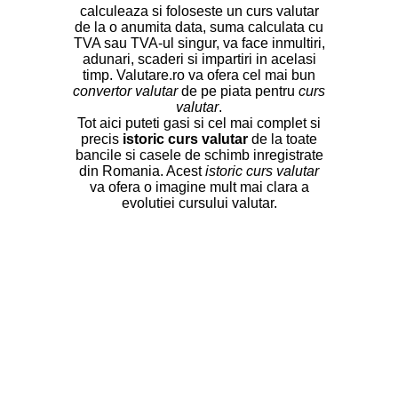
calculeaza si foloseste un curs valutar
de la o anumita data, suma calculata cu
TVA sau TVA-ul singur, va face inmultiri,
adunari, scaderi si impartiri in acelasi
timp. Valutare.ro va ofera cel mai bun
convertor valutar
de pe piata pentru
curs
valutar
.
Tot aici puteti gasi si cel mai complet si
precis
istoric curs valutar
de la toate
bancile si casele de schimb inregistrate
din Romania. Acest
istoric curs valutar
va ofera o imagine mult mai clara a
evolutiei cursului valutar.