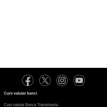
Curs valutar banci
Curs valutar Banca Transilvania