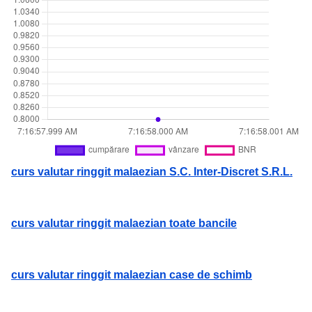
curs valutar ringgit malaezian S.C. Inter-Discret S.R.L.
curs valutar ringgit malaezian toate bancile
curs valutar ringgit malaezian case de schimb