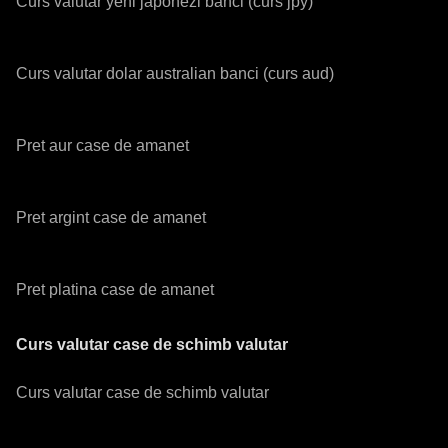
Curs valutar yeni japonezi banci (curs jpy)
Curs valutar dolar australian banci (curs aud)
Pret aur case de amanet
Pret argint case de amanet
Pret platina case de amanet
Curs valutar case de schimb valutar
Curs valutar case de schimb valutar