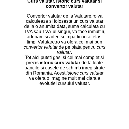
Curs valutar, istoric curs valutar si
convertor valutar
Convertor valutar de la Valutare.ro va
calculeaza si foloseste un curs valutar
de la o anumita data, suma calculata cu
TVA sau TVA-ul singur, va face inmultiri,
adunari, scaderi si impartiri in acelasi
timp. Valutare.ro va ofera cel mai bun
convertor valutar
de pe piata pentru
curs
valutar
.
Tot aici puteti gasi si cel mai complet si
precis
istoric curs valutar
de la toate
bancile si casele de schimb inregistrate
din Romania. Acest
istoric curs valutar
va ofera o imagine mult mai clara a
evolutiei cursului valutar.