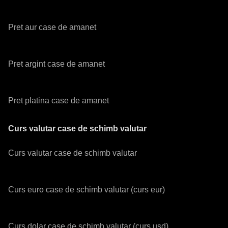
Pret aur case de amanet
Pret argint case de amanet
Pret platina case de amanet
Curs valutar case de schimb valutar
Curs valutar case de schimb valutar
Curs euro case de schimb valutar (curs eur)
Curs dolar case de schimb valutar (curs usd)