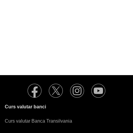
Curs valutar banci
Curs valutar Banca Transilvania