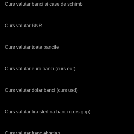
Curs valutar banci si case de schimb
Curs valutar BNR
Curs valutar toate bancile
Curs valutar euro banci (curs eur)
Curs valutar dolar banci (curs usd)
Curs valutar lira sterlina banci (curs gbp)
Curs valutar franc elvetian