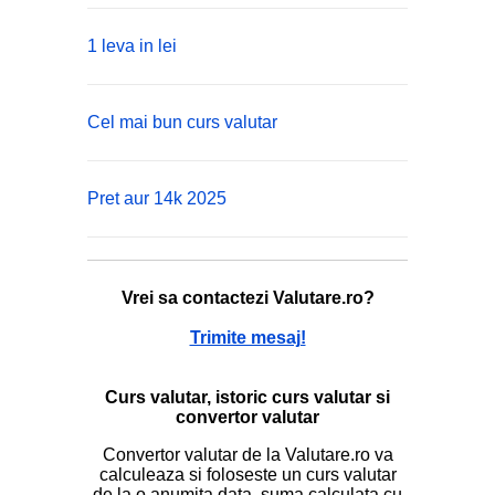
1 leva in lei
Cel mai bun curs valutar
Pret aur 14k 2025
Vrei sa contactezi Valutare.ro?
Trimite mesaj!
Curs valutar, istoric curs valutar si
convertor valutar
Convertor valutar de la Valutare.ro va
calculeaza si foloseste un curs valutar
de la o anumita data, suma calculata cu