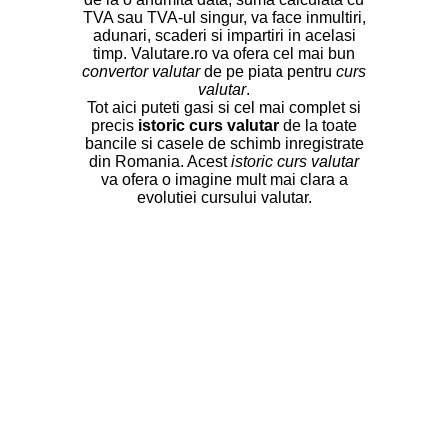
TVA sau TVA-ul singur, va face inmultiri,
adunari, scaderi si impartiri in acelasi
timp. Valutare.ro va ofera cel mai bun
convertor valutar
de pe piata pentru
curs
valutar
.
Tot aici puteti gasi si cel mai complet si
precis
istoric curs valutar
de la toate
bancile si casele de schimb inregistrate
din Romania. Acest
istoric curs valutar
va ofera o imagine mult mai clara a
evolutiei cursului valutar.