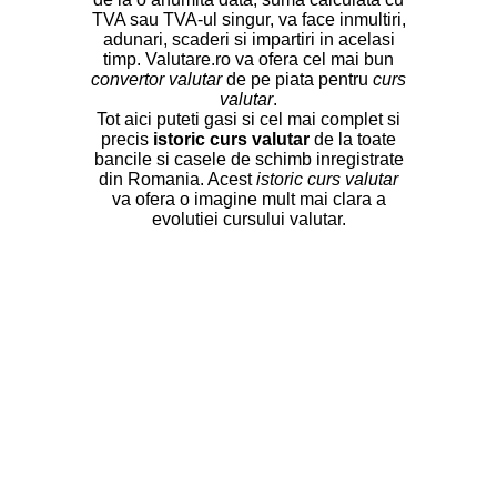
TVA sau TVA-ul singur, va face inmultiri,
adunari, scaderi si impartiri in acelasi
timp. Valutare.ro va ofera cel mai bun
convertor valutar
de pe piata pentru
curs
valutar
.
Tot aici puteti gasi si cel mai complet si
precis
istoric curs valutar
de la toate
bancile si casele de schimb inregistrate
din Romania. Acest
istoric curs valutar
va ofera o imagine mult mai clara a
evolutiei cursului valutar.