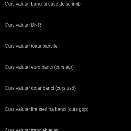
Curs valutar banci si case de schimb
Curs valutar BNR
Curs valutar toate bancile
Curs valutar euro banci (curs eur)
Curs valutar dolar banci (curs usd)
Curs valutar lira sterlina banci (curs gbp)
Curs valutar franc elvetian