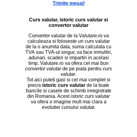
Trimite mesaj!
Curs valutar, istoric curs valutar si
convertor valutar
Convertor valutar de la Valutare.ro va
calculeaza si foloseste un curs valutar
de la o anumita data, suma calculata cu
TVA sau TVA-ul singur, va face inmultiri,
adunari, scaderi si impartiri in acelasi
timp. Valutare.ro va ofera cel mai bun
convertor valutar
de pe piata pentru
curs
valutar
.
Tot aici puteti gasi si cel mai complet si
precis
istoric curs valutar
de la toate
bancile si casele de schimb inregistrate
din Romania. Acest
istoric curs valutar
va ofera o imagine mult mai clara a
evolutiei cursului valutar.