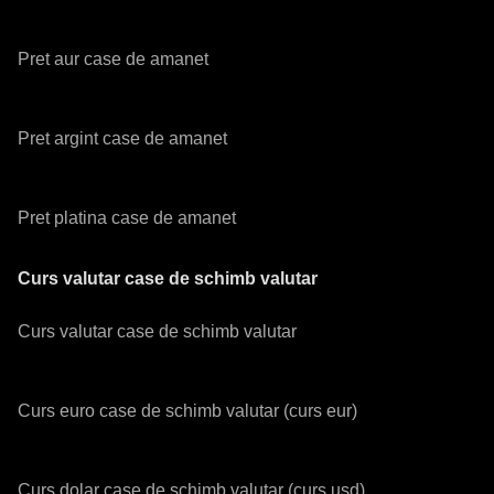
Pret aur case de amanet
Pret argint case de amanet
Pret platina case de amanet
Curs valutar case de schimb valutar
Curs valutar case de schimb valutar
Curs euro case de schimb valutar (curs eur)
Curs dolar case de schimb valutar (curs usd)