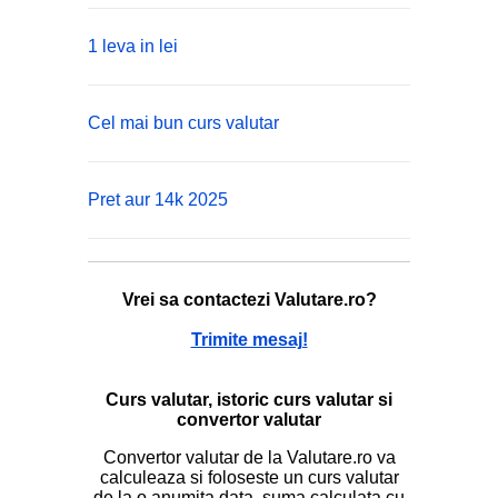
1 leva in lei
Cel mai bun curs valutar
Pret aur 14k 2025
Vrei sa contactezi Valutare.ro?
Trimite mesaj!
Curs valutar, istoric curs valutar si
convertor valutar
Convertor valutar de la Valutare.ro va
calculeaza si foloseste un curs valutar
de la o anumita data, suma calculata cu