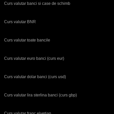
Curs valutar banci si case de schimb
Curs valutar BNR
Curs valutar toate bancile
Curs valutar euro banci (curs eur)
Curs valutar dolar banci (curs usd)
Curs valutar lira sterlina banci (curs gbp)
Curs valutar franc elvetian