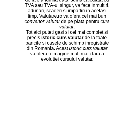
TVA sau TVA-ul singur, va face inmultiri,
adunari, scaderi si impartiri in acelasi
timp. Valutare.ro va ofera cel mai bun
convertor valutar
de pe piata pentru
curs
valutar
.
Tot aici puteti gasi si cel mai complet si
precis
istoric curs valutar
de la toate
bancile si casele de schimb inregistrate
din Romania. Acest
istoric curs valutar
va ofera o imagine mult mai clara a
evolutiei cursului valutar.