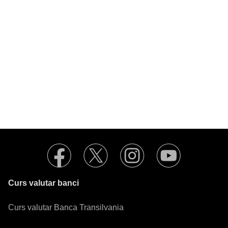
Curs valutar banci
Curs valutar Banca Transilvania