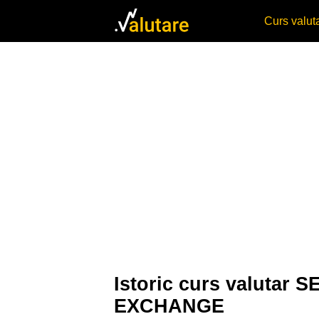
Curs valu
Istoric curs valuta
EXCHANGE