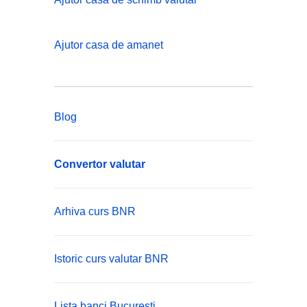
Ajutor casa de amanet
Blog
Convertor valutar
Arhiva curs BNR
Istoric curs valutar BNR
Lista banci Bucuresti