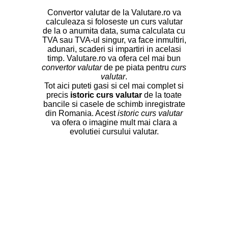
Convertor valutar de la Valutare.ro va
calculeaza si foloseste un curs valutar
de la o anumita data, suma calculata cu
TVA sau TVA-ul singur, va face inmultiri,
adunari, scaderi si impartiri in acelasi
timp. Valutare.ro va ofera cel mai bun
convertor valutar
de pe piata pentru
curs
valutar
.
Tot aici puteti gasi si cel mai complet si
precis
istoric curs valutar
de la toate
bancile si casele de schimb inregistrate
din Romania. Acest
istoric curs valutar
va ofera o imagine mult mai clara a
evolutiei cursului valutar.