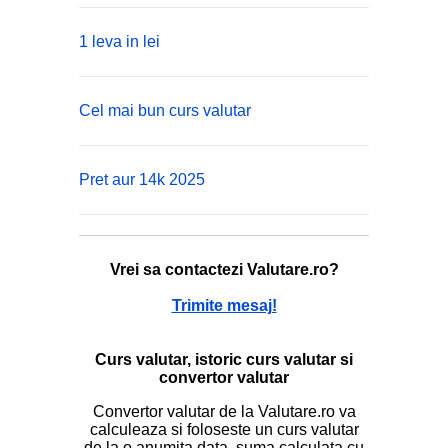
1 leva in lei
Cel mai bun curs valutar
Pret aur 14k 2025
Vrei sa contactezi Valutare.ro?
Trimite mesaj!
Curs valutar, istoric curs valutar si
convertor valutar
Convertor valutar de la Valutare.ro va
calculeaza si foloseste un curs valutar
de la o anumita data, suma calculata cu