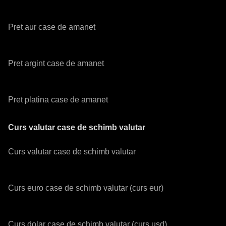
Pret aur case de amanet
Pret argint case de amanet
Pret platina case de amanet
Curs valutar case de schimb valutar
Curs valutar case de schimb valutar
Curs euro case de schimb valutar (curs eur)
Curs dolar case de schimb valutar (curs usd)