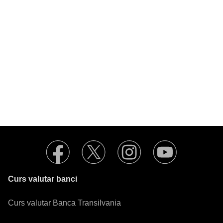
Curs valutar banci
Curs valutar Banca Transilvania