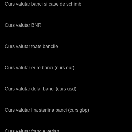
Curs valutar banci si case de schimb
Curs valutar BNR
Curs valutar toate bancile
Curs valutar euro banci (curs eur)
Curs valutar dolar banci (curs usd)
Curs valutar lira sterlina banci (curs gbp)
Curs valutar franc elvetian