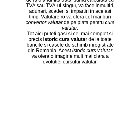
TVA sau TVA-ul singur, va face inmultiri,
adunari, scaderi si impartiri in acelasi
timp. Valutare.ro va ofera cel mai bun
convertor valutar
de pe piata pentru
curs
valutar
.
Tot aici puteti gasi si cel mai complet si
precis
istoric curs valutar
de la toate
bancile si casele de schimb inregistrate
din Romania. Acest
istoric curs valutar
va ofera o imagine mult mai clara a
evolutiei cursului valutar.