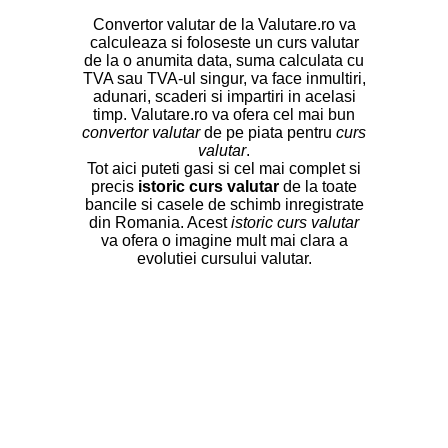
Convertor valutar de la Valutare.ro va
calculeaza si foloseste un curs valutar
de la o anumita data, suma calculata cu
TVA sau TVA-ul singur, va face inmultiri,
adunari, scaderi si impartiri in acelasi
timp. Valutare.ro va ofera cel mai bun
convertor valutar
de pe piata pentru
curs
valutar
.
Tot aici puteti gasi si cel mai complet si
precis
istoric curs valutar
de la toate
bancile si casele de schimb inregistrate
din Romania. Acest
istoric curs valutar
va ofera o imagine mult mai clara a
evolutiei cursului valutar.