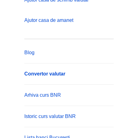
Ajutor casa de amanet
Blog
Convertor valutar
Arhiva curs BNR
Istoric curs valutar BNR
Lista banci Bucuresti