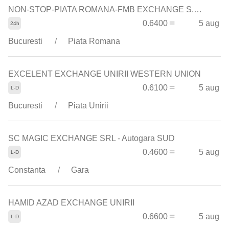
NON-STOP-PIATA ROMANA-FMB EXCHANGE S.R.L
0.6400
5 aug
Bucuresti
Piata Romana
EXCELENT EXCHANGE UNIRII WESTERN UNION
0.6100
5 aug
Bucuresti
Piata Unirii
SC MAGIC EXCHANGE SRL - Autogara SUD
0.4600
5 aug
Constanta
Gara
HAMID AZAD EXCHANGE UNIRII
0.6600
5 aug