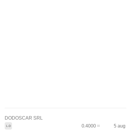
DODOSCAR SRL
0.4000
5 aug