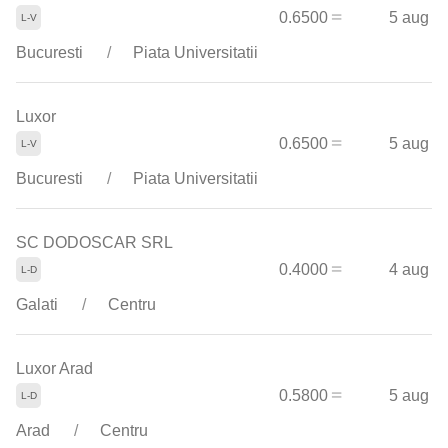
0.6500
5 aug
Bucuresti
Piata Universitatii
Luxor
0.6500
5 aug
Bucuresti
Piata Universitatii
SC DODOSCAR SRL
0.4000
4 aug
Galati
Centru
Luxor Arad
0.5800
5 aug
Arad
Centru