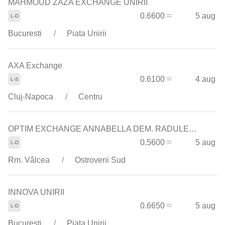
MAHMOUD ZAZA EXCHANGE UNIRII
0.6600
5 aug
Bucuresti
Piata Unirii
AXA Exchange
0.6100
4 aug
Cluj-Napoca
Centru
OPTIM EXCHANGE ANNABELLA DEM. RADULESCU
0.5600
5 aug
Rm. Vâlcea
Ostroveni Sud
INNOVA UNIRII
0.6650
5 aug
Bucuresti
Piata Unirii