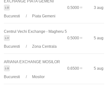
EXCHANGE PIATA GEMENI
0.5000
3 aug
Bucuresti
Piata Gemeni
Centrul Vechi Exchange - Magheru 5
0.5000
5 aug
Bucuresti
Zona Centrala
ARIANA EXCHANGE MOSILOR
0.6500
5 aug
Bucuresti
Mosilor