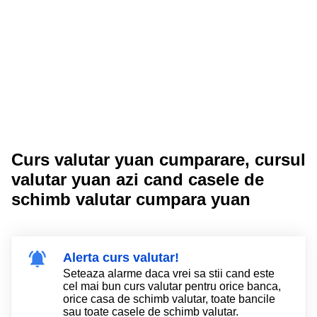
Curs valutar yuan cumparare, cursul
valutar yuan azi cand casele de
schimb valutar cumpara yuan
Alerta curs valutar!
Seteaza alarme daca vrei sa stii cand este
cel mai bun curs valutar pentru orice banca,
orice casa de schimb valutar, toate bancile
sau toate casele de schimb valutar.