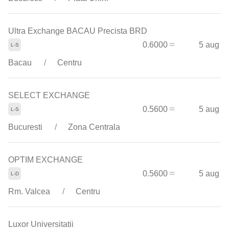
Ultra Exchange BACAU Precista BRD
0.6000
5 aug
Bacau
Centru
SELECT EXCHANGE
0.5600
5 aug
Bucuresti
Zona Centrala
OPTIM EXCHANGE
0.5600
5 aug
Rm. Valcea
Centru
Luxor Universitatii