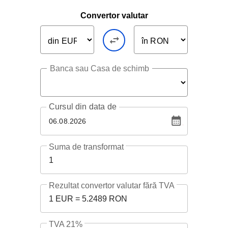
Convertor valutar
Banca sau Casa de schimb
Cursul
din data de
06.08.2026
Suma de transformat
1
Rezultat convertor valutar fără TVA
1 EUR = 5.2489 RON
TVA 21%