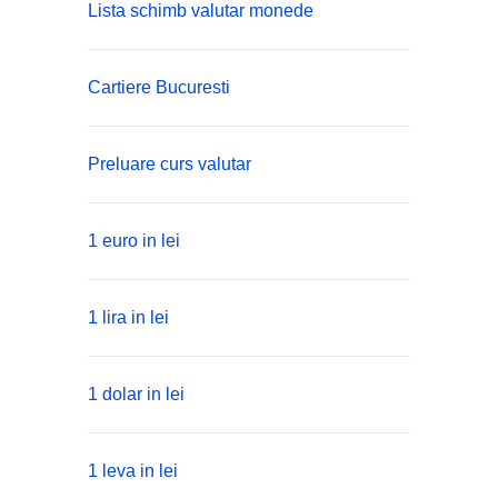
Lista schimb valutar monede
Cartiere Bucuresti
Preluare curs valutar
1 euro in lei
1 lira in lei
1 dolar in lei
1 leva in lei