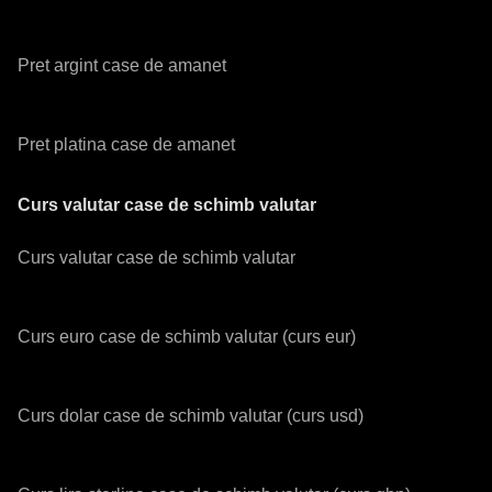
Pret argint case de amanet
Pret platina case de amanet
Curs valutar case de schimb valutar
Curs valutar case de schimb valutar
Curs euro case de schimb valutar (curs eur)
Curs dolar case de schimb valutar (curs usd)