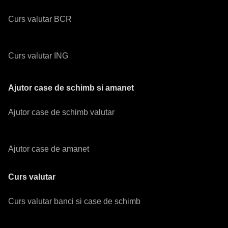
Curs valutar BCR
Curs valutar ING
Ajutor case de schimb si amanet
Ajutor case de schimb valutar
Ajutor case de amanet
Curs valutar
Curs valutar banci si case de schimb