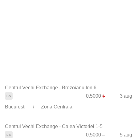
Centrul Vechi Exchange - Brezoianu Ion 6
0.5000
3 aug
Bucuresti
Zona Centrala
Centrul Vechi Exchange - Calea Victoriei 1-5
0.5000
5 aug