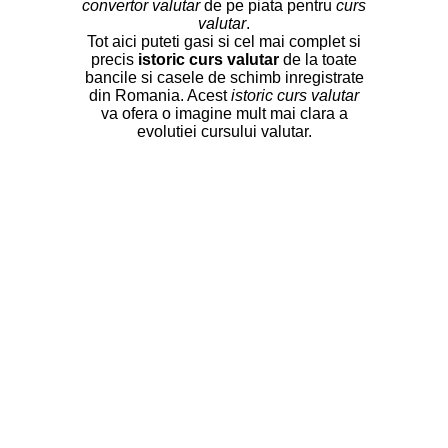
convertor valutar
de pe piata pentru
curs
valutar
.
Tot aici puteti gasi si cel mai complet si
precis
istoric curs valutar
de la toate
bancile si casele de schimb inregistrate
din Romania. Acest
istoric curs valutar
va ofera o imagine mult mai clara a
evolutiei cursului valutar.