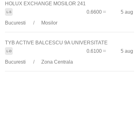
HOLUX EXCHANGE MOSILOR 241
0.6600
5 aug
Bucuresti
Mosilor
TYB ACTIVE BALCESCU 9A UNIVERSITATE
0.6100
5 aug
Bucuresti
Zona Centrala