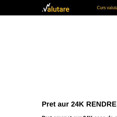
Curs valu
Pret aur 24K RENDR