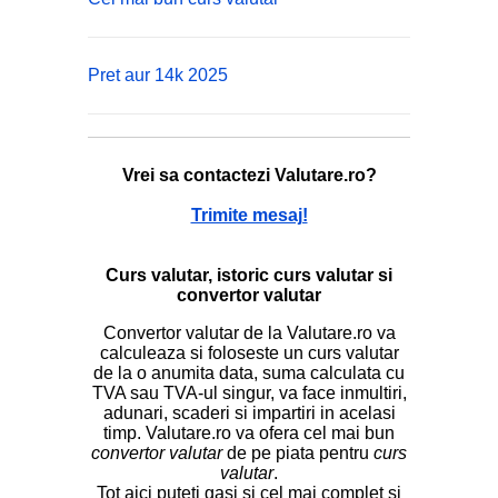
Pret aur 14k 2025
Vrei sa contactezi Valutare.ro?
Trimite mesaj!
Curs valutar, istoric curs valutar si
convertor valutar
Convertor valutar de la Valutare.ro va
calculeaza si foloseste un curs valutar
de la o anumita data, suma calculata cu
TVA sau TVA-ul singur, va face inmultiri,
adunari, scaderi si impartiri in acelasi
timp. Valutare.ro va ofera cel mai bun
convertor valutar
de pe piata pentru
curs
valutar
.
Tot aici puteti gasi si cel mai complet si