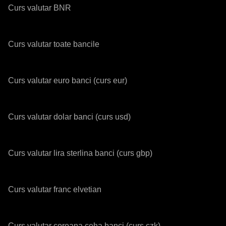
Curs valutar BNR
Curs valutar toate bancile
Curs valutar euro banci (curs eur)
Curs valutar dolar banci (curs usd)
Curs valutar lira sterlina banci (curs gbp)
Curs valutar franc elvetian
Curs valutar coroana ceha banci (curs czk)