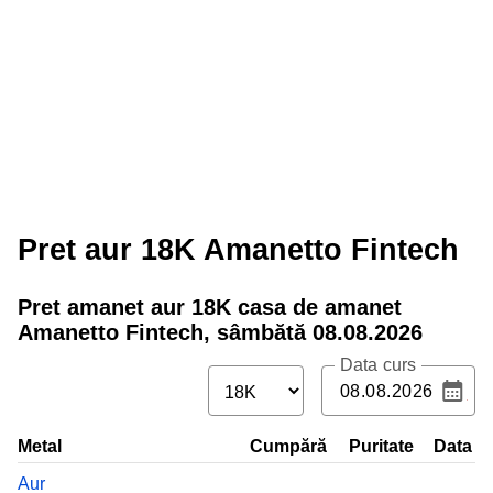
Pret aur 18K Amanetto Fintech
Pret amanet aur
18
K casa de amanet
Amanetto Fintech,
sâmbătă 08.08.2026
Data curs
Metal
Cumpără
Puritate
Data
Aur