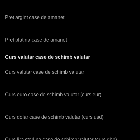
Pret argint case de amanet
Pret platina case de amanet
Curs valutar case de schimb valutar
Curs valutar case de schimb valutar
Curs euro case de schimb valutar (curs eur)
Curs dolar case de schimb valutar (curs usd)
Curs lira sterlina case de schimb valutar (curs gbp)