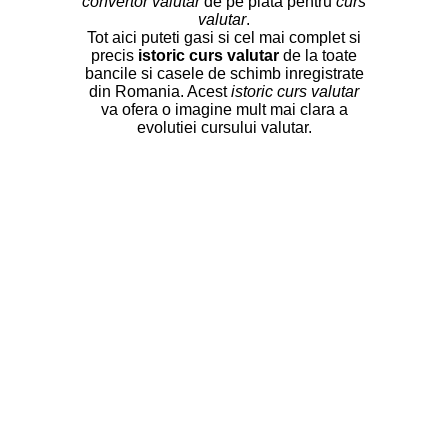
convertor valutar
de pe piata pentru
curs
valutar
.
Tot aici puteti gasi si cel mai complet si
precis
istoric curs valutar
de la toate
bancile si casele de schimb inregistrate
din Romania. Acest
istoric curs valutar
va ofera o imagine mult mai clara a
evolutiei cursului valutar.