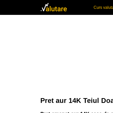
Curs valu
Pret aur 14K Teiul D