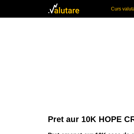
Curs valu
Pret aur 10K HOPE 