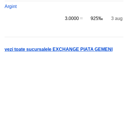
Argint
3.0000
925‰
3 aug
vezi toate sucursalele EXCHANGE PIATA GEMENI