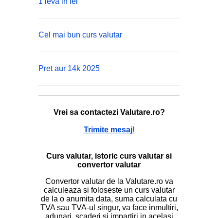
1 leva in lei
Cel mai bun curs valutar
Pret aur 14k 2025
Vrei sa contactezi Valutare.ro?
Trimite mesaj!
Curs valutar, istoric curs valutar si
convertor valutar
Convertor valutar de la Valutare.ro va
calculeaza si foloseste un curs valutar
de la o anumita data, suma calculata cu
TVA sau TVA-ul singur, va face inmultiri,
adunari, scaderi si impartiri in acelasi