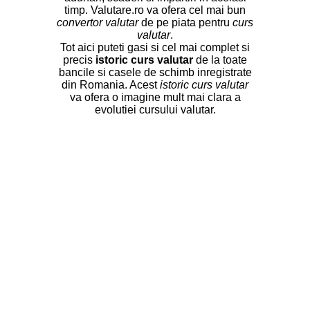
timp. Valutare.ro va ofera cel mai bun
convertor valutar
de pe piata pentru
curs
valutar
.
Tot aici puteti gasi si cel mai complet si
precis
istoric curs valutar
de la toate
bancile si casele de schimb inregistrate
din Romania. Acest
istoric curs valutar
va ofera o imagine mult mai clara a
evolutiei cursului valutar.