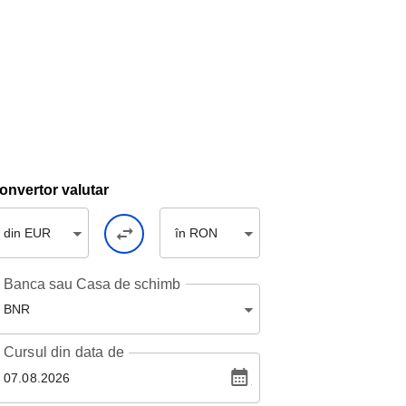
onvertor valutar
din EUR
în RON
Banca sau Casa de schimb
BNR
Cursul
din data de
07.08.2026