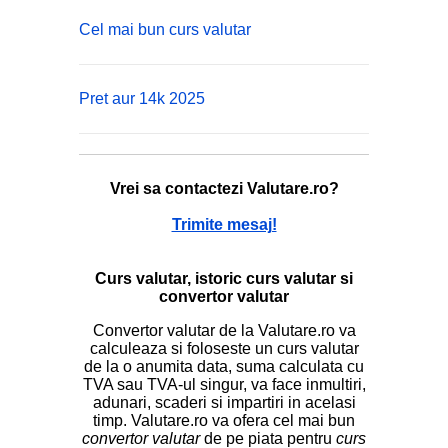
Cel mai bun curs valutar
Pret aur 14k 2025
Vrei sa contactezi Valutare.ro?
Trimite mesaj!
Curs valutar, istoric curs valutar si
convertor valutar
Convertor valutar de la Valutare.ro va
calculeaza si foloseste un curs valutar
de la o anumita data, suma calculata cu
TVA sau TVA-ul singur, va face inmultiri,
adunari, scaderi si impartiri in acelasi
timp. Valutare.ro va ofera cel mai bun
convertor valutar
de pe piata pentru
curs