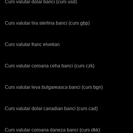
Curs valutar dolar banci (curs usd)
Curs valutar lira sterlina banci (curs gbp)
Curs valutar franc elvetian
Curs valutar coroana ceha banci (curs czk)
Curs valutar leva bulgareasca banci (curs bgn)
Curs valutar dolar canadian banci (curs cad)
Curs valutar coroana daneza banci (curs dkk)