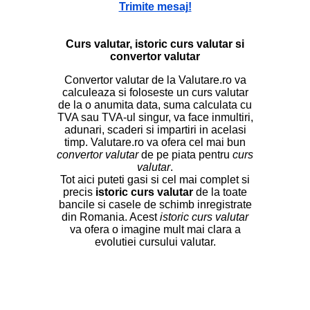
Trimite mesaj!
Curs valutar, istoric curs valutar si
convertor valutar
Convertor valutar de la Valutare.ro va
calculeaza si foloseste un curs valutar
de la o anumita data, suma calculata cu
TVA sau TVA-ul singur, va face inmultiri,
adunari, scaderi si impartiri in acelasi
timp. Valutare.ro va ofera cel mai bun
convertor valutar
de pe piata pentru
curs
valutar
.
Tot aici puteti gasi si cel mai complet si
precis
istoric curs valutar
de la toate
bancile si casele de schimb inregistrate
din Romania. Acest
istoric curs valutar
va ofera o imagine mult mai clara a
evolutiei cursului valutar.