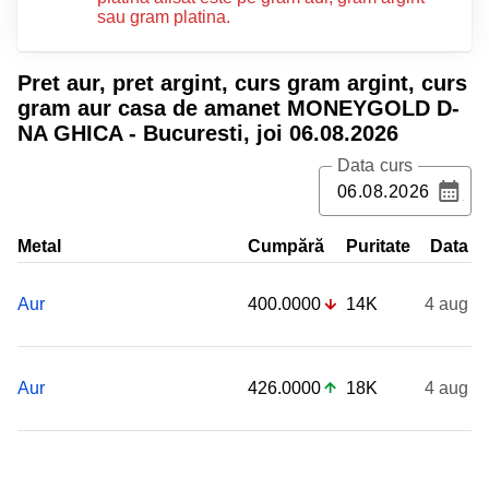
sau gram platina.
Pret aur, pret argint, curs gram argint, curs
gram aur casa de amanet MONEYGOLD D-
NA GHICA - Bucuresti
,
joi 06.08.2026
Data curs
Metal
Cumpără
Puritate
Data
Aur
400.0000
14K
4 aug
Aur
426.0000
18K
4 aug