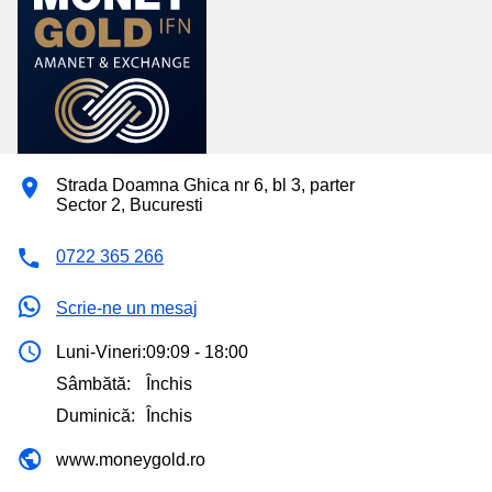
Strada Doamna Ghica nr 6, bl 3, parter
Sector 2, Bucuresti
0722 365 266
Scrie-ne un mesaj
Luni-Vineri:
09:09 - 18:00
Sâmbătă:
Închis
Duminică:
Închis
www.moneygold.ro