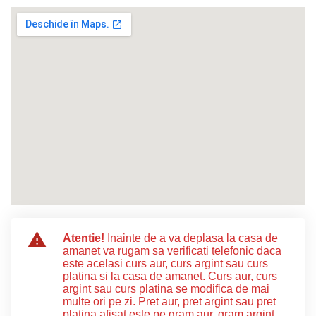
Atentie!
Inainte de a va deplasa la casa de
amanet va rugam sa verificati telefonic daca
este acelasi curs aur, curs argint sau curs
platina si la casa de amanet. Curs aur, curs
argint sau curs platina se modifica de mai
multe ori pe zi. Pret aur, pret argint sau pret
platina afisat este pe gram aur, gram argint